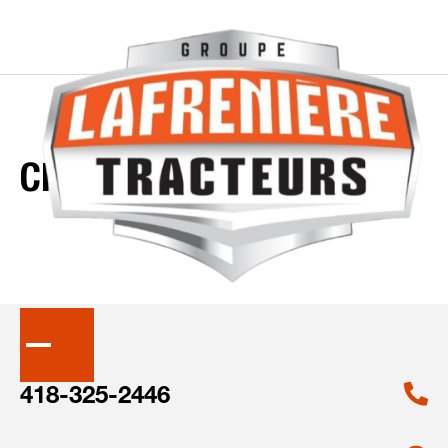
CRON
UPDATE
PRODUCT
418-325-2446