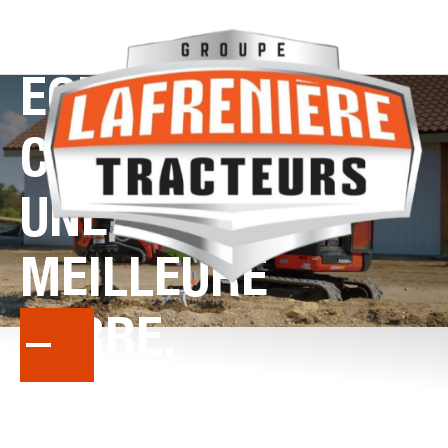
ÉQUIPEMENT
CONÇU
POUR
UNE
MEILLEURE
TERRE.